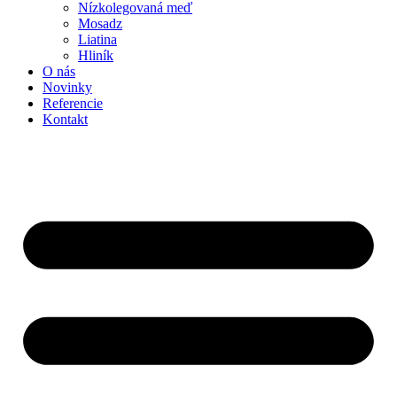
Nízkolegovaná meď
Mosadz
Liatina
Hliník
O nás
Novinky
Referencie
Kontakt