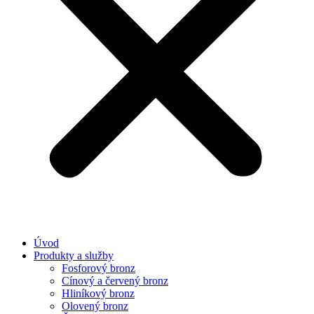
Úvod
Produkty a služby
Fosforový bronz
Cínový a červený bronz
Hliníkový bronz
Olovený bronz