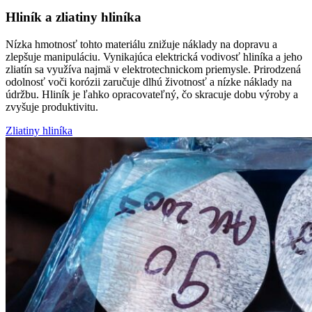
Hliník a zliatiny hliníka
Nízka hmotnosť tohto materiálu znižuje náklady na dopravu a
zlepšuje manipuláciu. Vynikajúca elektrická vodivosť hliníka a jeho
zliatín sa využíva najmä v elektrotechnickom priemysle. Prirodzená
odolnosť voči korózii zaručuje dlhú životnosť a nízke náklady na
údržbu. Hliník je ľahko opracovateľný, čo skracuje dobu výroby a
zvyšuje produktivitu.
Zliatiny hliníka