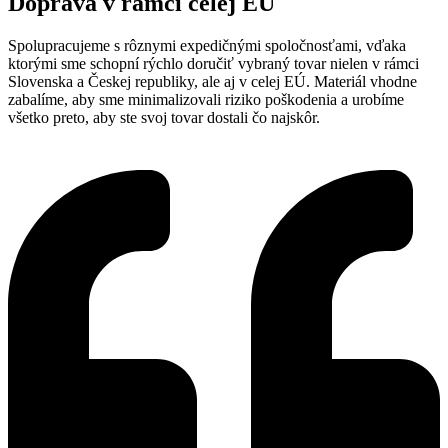
Doprava v rámci celej EÚ
Spolupracujeme s rôznymi expedičnými spoločnosťami, vďaka
ktorými sme schopní rýchlo doručiť vybraný tovar nielen v rámci
Slovenska a Českej republiky, ale aj v celej EÚ. Materiál vhodne
zabalíme, aby sme minimalizovali riziko poškodenia a urobíme
všetko preto, aby ste svoj tovar dostali čo najskôr.