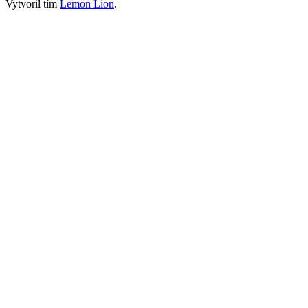
Vytvoril tím
Lemon Lion
.