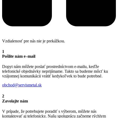
Vzdialenosť pre nás nie je prekážkou.
1
Pošlite nám e–mail
Dopyt nám môžete poslať prostredníctvom e-mailu, keďže
telefonické objednávky neprijímame. Takto sa budeme môcť ku
vzájomnej komunikácii vrátiť kedykoľvek to bude potrebné.
obchod@servismetal.sk
2
Zavolajte nám
V prípade, že potrebujete poradiť s výberom, môžete nás
kontaktovať aj telefonicky. Našu spoluprácu začneme rýchlym