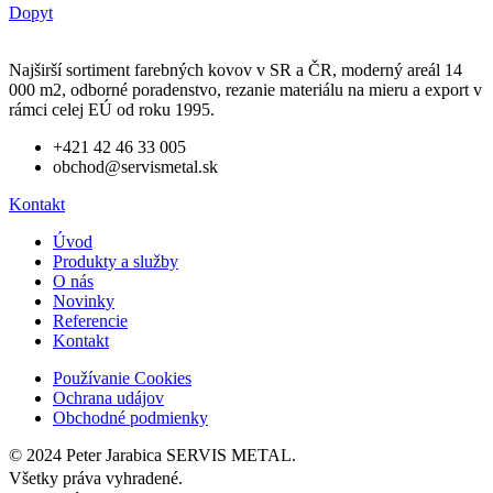
Dopyt
Najširší sortiment farebných kovov v SR a ČR, moderný areál 14
000 m2, odborné poradenstvo, rezanie materiálu na mieru a export v
rámci celej EÚ od roku 1995.
+421 42 46 33 005
obchod@servismetal.sk
Kontakt
Úvod
Produkty a služby
O nás
Novinky
Referencie
Kontakt
Používanie Cookies
Ochrana udájov
Obchodné podmienky
© 2024 Peter Jarabica SERVIS METAL.
Všetky práva vyhradené.